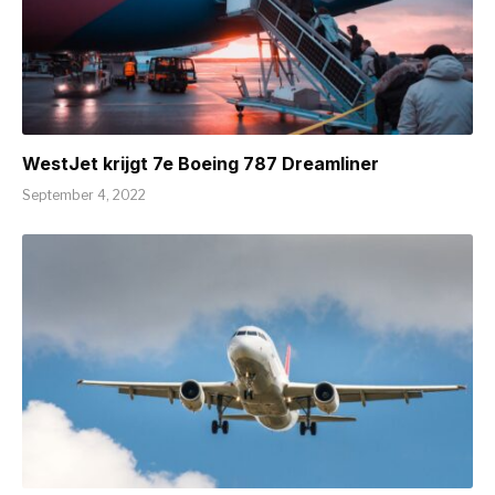
WestJet krijgt 7e Boeing 787 Dreamliner
September 4, 2022