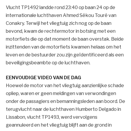
Vlucht TP1492 landde rond 23:40 op baan 24 op de
internationale luchthaven Ahmed Sékou Touré van
Conakry. Terwijl het vliegtuig zich nog op de baan
bevond, kwam de rechtermotor in botsing met een
motorfiets die op dat moment de baan overstak. Beide
inzittenden van de motorfiets kwamen helaas om het
leven en de bestuurder zou zijn geïdentificeerd als een
beveiligingsbeambte op de luchthaven.
EENVOUDIGE VIDEO VAN DE DAG
Hoewel de motor van het vliegtuig aanzienlijke schade
opliep, waren er geen meldingen van verwondingen
onder de passagiers en bemanningsleden aan boord. De
terugvlucht naar de luchthaven Humberto Delgado in
Lissabon, vlucht TP1493, werd vervolgens
geannuleerd en het vliegtuig blijft aan de grond in