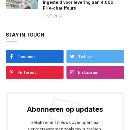
ingesteld voor levering aan 4.000
PHV-chauffeurs
July 5, 2022
STAY IN TOUCH
Facebook
Twitter
Pinterest
Instagram
Abonneren op updates
Bekijk recent nieuws over openbaar
vervoersystemen zoals taxi's, treinen,