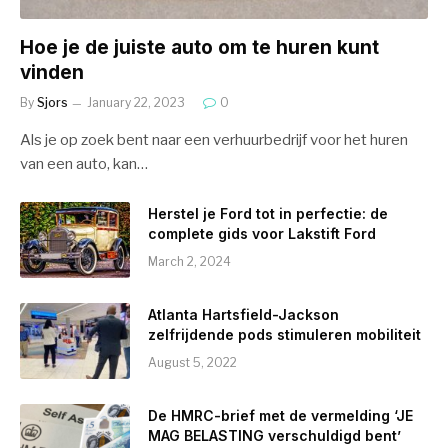
Hoe je de juiste auto om te huren kunt
vinden
By
Sjors
January 22, 2023
0
Als je op zoek bent naar een verhuurbedrijf voor het huren
van een auto, kan…
Herstel je Ford tot in perfectie: de
complete gids voor Lakstift Ford
March 2, 2024
Atlanta Hartsfield-Jackson
zelfrijdende pods stimuleren mobiliteit
August 5, 2022
De HMRC-brief met de vermelding ‘JE
MAG BELASTING verschuldigd bent’