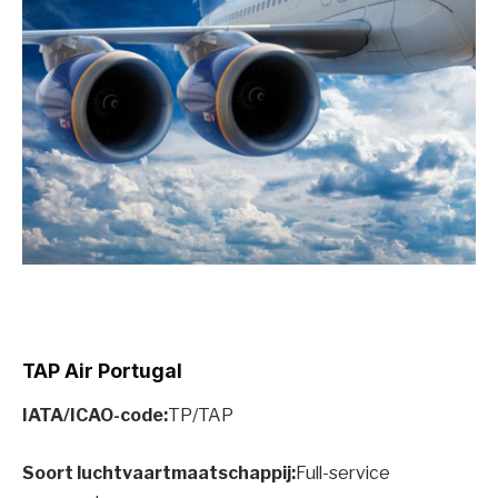
TAP Air Portugal
IATA/ICAO-code:
TP/TAP
Soort luchtvaartmaatschappij:
Full-service