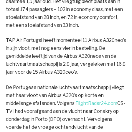
daarmee 1,5 jaar oud. Het vliegtuig biedt plaats aan in
totaal 174 passagiers – 102 in economy class, met een
stoelafstand van 28 inch, en 72 in economy comfort,
met een stoelafstand van 33 inch.
TAP Air Portugal heeft momenteel 11 Airbus A320neo’s
in zijn vloot, met nog eens vier in bestelling. De
gemiddelde leeftijd van de Airbus A320neos van de
luchtvaartmaatschappij is 2,8 jaar, vergeleken met 16,8
jaar voor de 15 Airbus A320ceo’s.
De Portugese nationale luchtvaartmaatschappij vliegt
met haar vloot van Airbus A320’s op korte en
middellange afstanden. Volgens
FlightRadar24.com
CS-
TVI had voorafgaand aan de vlucht naar Conakry op
donderdag in Porto (OPO) overnacht. Vervolgens
voerde het de vroege ochtendvlucht van de