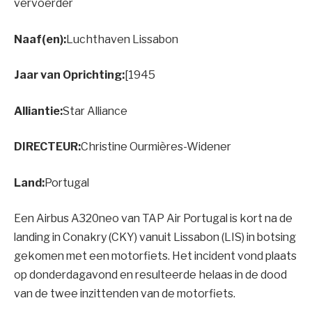
vervoerder
Naaf(en):
Luchthaven Lissabon
Jaar van Oprichting:
[1945
Alliantie:
Star Alliance
DIRECTEUR:
Christine Ourmières-Widener
Land:
Portugal
Een Airbus A320neo van TAP Air Portugal is kort na de
landing in Conakry (CKY) vanuit Lissabon (LIS) in botsing
gekomen met een motorfiets. Het incident vond plaats
op donderdagavond en resulteerde helaas in de dood
van de twee inzittenden van de motorfiets.