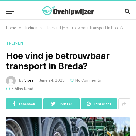
Home
»
Treinen
»
Hoe vind je betrouwbaar transport in Breda?
TREINEN
Hoe vind je betrouwbaar
transport in Breda?
By
Sjors
June 24, 2025
No Comments
3 Mins Read
Facebook
Twitter
Pinterest