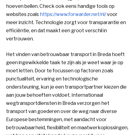
hoeven bellen. Check ook eens handige tools op
websites zoals
https://www.forwarder.net/nl/
voor
meer inzicht. Technologie zorgt voor transparantie en
efficiëntie, en dat maakt een groot verschil in
vertrouwen.
Het vinden van betrouwbaar transport in Breda hoeft
geen ingewikkelde taak te zijn als je weet waar je op
moet letten. Door te focussen op factoren zoals
punctualiteit, ervaring en technologische
ondersteuning, kun je een transportpartner kiezen die
aan jouw behoeften voldoet. Internationaal
wegtransportdiensten in Breda verzorgen het
transport van goederen over de weg naar diverse
Europese bestemmingen, met aandacht voor
betrouwbaarheid, flexibiliteit en maatwerkoplossingen,