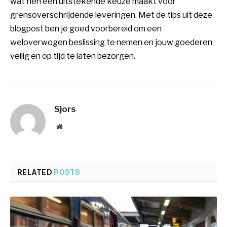
wat hen een uitstekende keuze maakt voor
grensoverschrijdende leveringen. Met de tips uit deze
blogpost ben je goed voorbereid om een
weloverwogen beslissing te nemen en jouw goederen
veilig en op tijd te laten bezorgen.
Sjors
Website
RELATED
POSTS