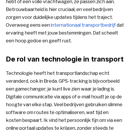
hebt of een volle vrachtwagen, ze passen zich aan.
Betrouwbaarheid is hier cruciaal, en veel bedrijven
zorgen voor duidelijke updates tijdens het traject.
Overweeg eens een
internationaal transportbedrijf
dat
ervaring heeft met jouw bestemmingen. Dat scheelt
een hoop gedoe en geeft rust.
De rol van technologie in transport
Technologie heeft het transportlandschap echt
veranderd, ook in Breda. GPS-tracking is bijvoorbeeld
een gamechanger; je kunt live zien waar je lading is.
Digitale communicatie via apps of e-mail houdt je op de
hoogte van elke stap. Veel bedrijven gebruiken slimme
software om routes te optimaliseren, wat tijd en
kosten bespaart. Ik vind het persoonlijk fijn om via een
online portaal updates te krijgen, zonder steeds te