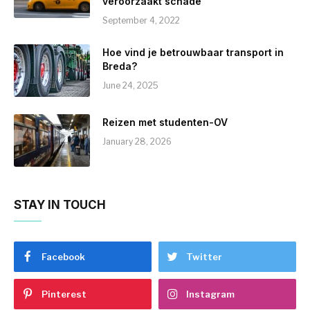
veroorzaakt schade
September 4, 2022
Hoe vind je betrouwbaar transport in
Breda?
June 24, 2025
Reizen met studenten-OV
January 28, 2026
STAY IN TOUCH
Facebook
Twitter
Pinterest
Instagram