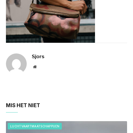
Sjors
Website
MIS HET NIET
LUCHTVAARTMAATSCHAPPIJEN