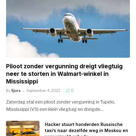
Piloot zonder vergunning dreigt vliegtuig
neer te storten in Walmart-winkel in
Mississippi
By
Sjors
September 4, 2022
0
Zaterdag stal een piloot zonder vergunning in Tupelo,
Mississippi (VS) een klein vliegtuig en dreigde…
Hacker stuurt honderden Russische
taxi’s naar dezelfde weg in Moskou en